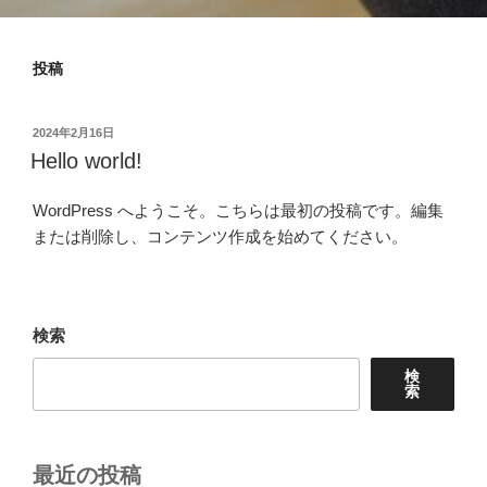
投稿
投
2024年2月16日
稿
Hello world!
日:
WordPress へようこそ。こちらは最初の投稿です。編集
または削除し、コンテンツ作成を始めてください。
検索
検
索
最近の投稿